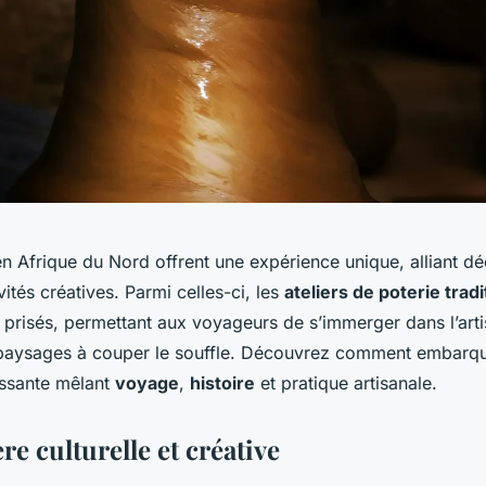
n Afrique du Nord offrent une expérience unique, alliant d
ivités créatives. Parmi celles-ci, les
ateliers de poterie tradi
 prisés, permettant aux voyageurs de s’immerger dans l’arti
 paysages à couper le souffle. Découvrez comment embarq
issante mêlant
voyage
,
histoire
et pratique artisanale.
re culturelle et créative