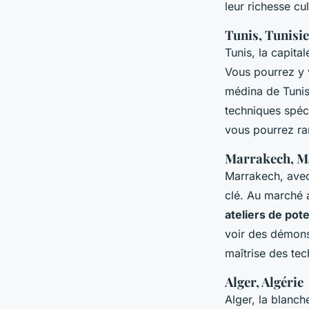
leur richesse cul
Tunis, Tunisie
Tunis, la capital
Vous pourrez y v
médina de Tunis
techniques spéci
vous pourrez r
Marrakech, M
Marrakech, avec
clé. Au marché a
ateliers de pote
voir des démonst
maîtrise des tec
Alger, Algérie
Alger, la blanch