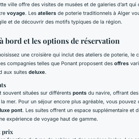
ette ville offre des visites de musées et de galeries d’art qu
tre
voyage
. Les
ateliers
de poterie traditionnels à Alger vo
rgile et de découvrir des motifs typiques de la région.
à bord et les options de réservation
isissez une croisière qui inclut des ateliers de poterie, le 
 Les compagnies telles que Ponant proposent des
offres
vari
d aux suites
deluxe
.
nts
 souvent situées sur différents
ponts
du navire, offrant des
 la mer. Pour un séjour encore plus agréable, vous pouvez 
luxe pont
. Les suites offrent un espace supplémentaire et 
une expérience de voyage haut de gamme.
 prix