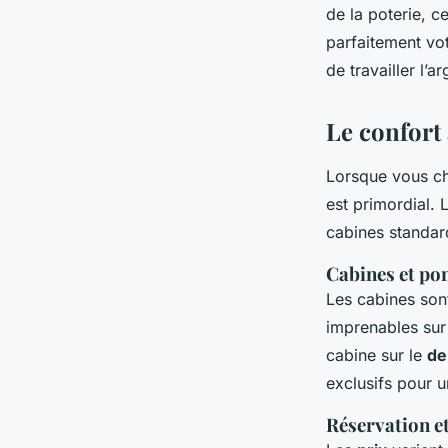
de la poterie, c
parfaitement vo
de travailler l’a
Le confort 
Lorsque vous cho
est primordial.
cabines standar
Cabines et po
Les cabines sont
imprenables sur
cabine sur le
de
exclusifs pour 
Réservation et