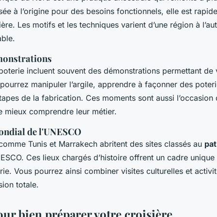
lisée à l’origine pour des besoins fonctionnels, elle est rap
ière. Les motifs et les techniques varient d’une région à l’au
able.
émonstrations
oterie incluent souvent des démonstrations permettant de v
pourrez manipuler l’argile, apprendre à façonner des poteri
étapes de la fabrication. Ces moments sont aussi l’occasion
de mieux comprendre leur métier.
ondial de l'UNESCO
s comme Tunis et Marrakech abritent des sites classés au
pat
ESCO. Ces lieux chargés d’histoire offrent un cadre unique 
ie. Vous pourrez ainsi combiner visites culturelles et activit
ion totale.
our bien préparer votre croisière