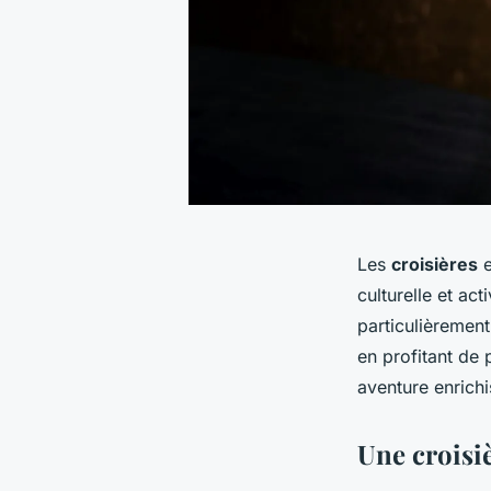
Les
croisières
e
culturelle et act
particulièrement
en profitant de
aventure enrich
Une croisiè