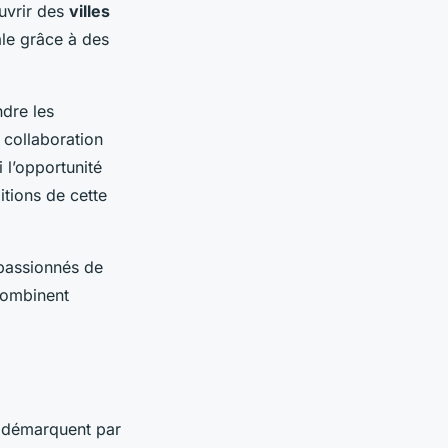
uvrir des
villes
le grâce à des
ndre les
 collaboration
 l’opportunité
itions de cette
 passionnés de
combinent
 démarquent par