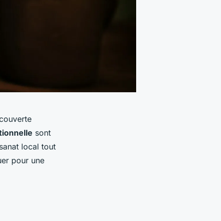
écouverte
tionnelle
sont
sanat local tout
uer pour une