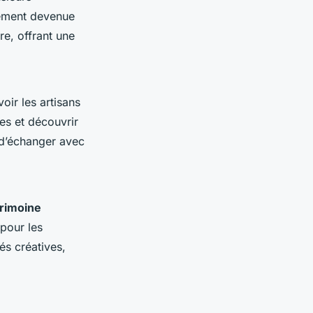
idement devenue
tre, offrant une
oir les artisans
es et découvrir
 d’échanger avec
rimoine
pour les
és créatives,