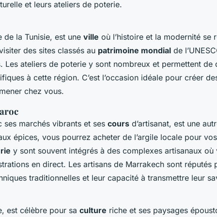
turelle et leurs ateliers de poterie.
e de la Tunisie, est une
ville
où l’histoire et la modernité se 
isiter des sites classés au
patrimoine mondial
de l’UNESC
. Les ateliers de poterie y sont nombreux et permettent de 
fiques à cette région. C’est l’occasion idéale pour créer d
amener chez vous.
aroc
 ses marchés vibrants et ses
cours
d’artisanat, est une aut
ux épices, vous pourrez acheter de l’argile locale pour vos
rie
y sont souvent intégrés à des complexes artisanaux où
rations en direct. Les artisans de Marrakech sont réputés 
hniques traditionnelles et leur capacité à transmettre leur sav
e, est célèbre pour sa
culture
riche et ses paysages épousto