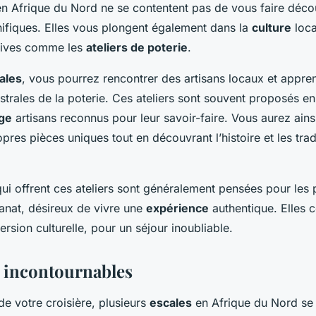
n Afrique du Nord ne se contentent pas de vous faire déco
fiques. Elles vous plongent également dans la
culture
loca
sives comme les
ateliers de poterie
.
ales
, vous pourrez rencontrer des artisans locaux et appre
trales de la poterie. Ces ateliers sont souvent proposés en
ige
artisans reconnus pour leur savoir-faire. Vous aurez ainsi
pres pièces uniques tout en découvrant l’histoire et les trad
ui offrent ces ateliers sont généralement pensées pour les
isanat, désireux de vivre une
expérience
authentique. Elles 
rsion culturelle, pour un séjour inoubliable.
s incontournables
e votre croisière, plusieurs
escales
en Afrique du Nord se