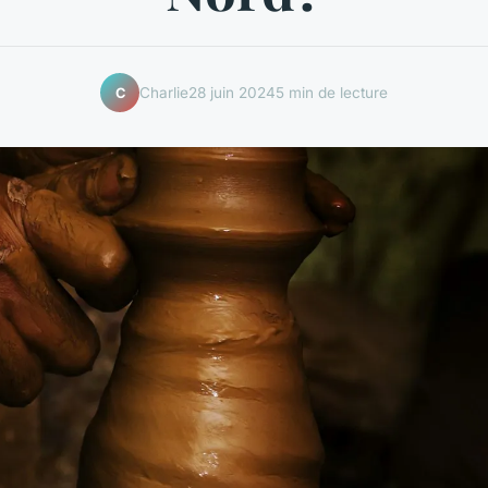
Charlie
28 juin 2024
5 min de lecture
C