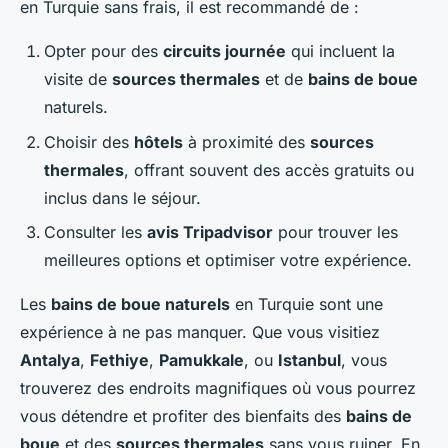
en Turquie sans frais, il est recommandé de :
Opter pour des
circuits journée
qui incluent la
visite de
sources thermales
et de
bains de boue
naturels.
Choisir des
hôtels
à proximité des
sources
thermales
, offrant souvent des accès gratuits ou
inclus dans le séjour.
Consulter les
avis Tripadvisor
pour trouver les
meilleures options et optimiser votre expérience.
Les
bains de boue naturels
en Turquie sont une
expérience à ne pas manquer. Que vous visitiez
Antalya
,
Fethiye
,
Pamukkale
, ou
Istanbul
, vous
trouverez des endroits magnifiques où vous pourrez
vous détendre et profiter des bienfaits des
bains de
boue
et des
sources thermales
sans vous ruiner. En