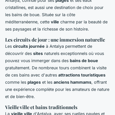
Antalya, connue pour ses
plages
et ses eaux
cristallines, est aussi une destination de choix pour
les bains de boue. Située sur la côte
méditerranéenne, cette
ville
charme par la beauté de
ses paysages et la richesse de son histoire.
Les circuits de jour : une immersion naturelle
Les
circuits journée
à Antalya permettent de
découvrir des
sites
naturels exceptionnels où vous
pouvez vous immerger dans des
bains de boue
gratuitement. De nombreux tours combinent la visite
de ces bains avec d'autres
attractions touristiques
comme les
plages
et les
anciens hammams
, offrant
une expérience complète pour les amateurs de nature
et de bien-être.
Vieille ville et bains traditionnels
La
vieille ville
d'Antalya, avec ses ruelles pavées et