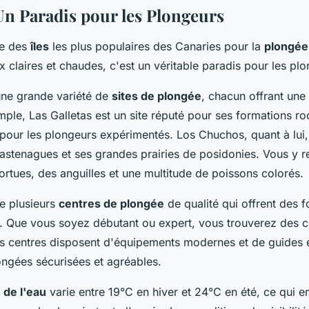
 Un Paradis pour les Plongeurs
ne des
îles
les plus populaires des Canaries pour la
plongée
 claires et chaudes, c'est un véritable paradis pour les plo
'une grande variété de
sites de plongée
, chacun offrant une
ple, Las Galletas est un site réputé pour ses formations ro
 pour les plongeurs expérimentés. Los Chuchos, quant à lui,
pastenagues et ses grandes prairies de posidonies. Vous y 
rtues, des anguilles et une multitude de poissons colorés.
e plusieurs
centres de plongée
de qualité qui offrent des 
x. Que vous soyez débutant ou expert, vous trouverez des 
s centres disposent d'équipements modernes et de guides 
ongées sécurisées et agréables.
 de l'eau
varie entre 19°C en hiver et 24°C en été, ce qui en