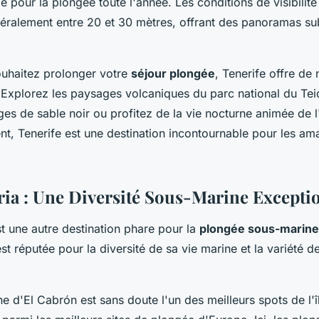
le pour la plongée toute l'année. Les conditions de visibilité
néralement entre 20 et 30 mètres, offrant des panoramas s
souhaitez prolonger votre
séjour plongée
, Tenerife offre d
s. Explorez les paysages volcaniques du parc national du Te
ges de sable noir ou profitez de la vie nocturne animée de l'
nt, Tenerife est une destination incontournable pour les am
ia : Une Diversité Sous-Marine Excepti
t une autre destination phare pour la
plongée sous-marine
 est réputée pour la diversité de sa vie marine et la variété d
e d'El Cabrón est sans doute l'un des meilleurs spots de l'îl