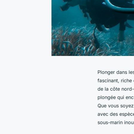
Plonger dans les
fascinant, riche
de la côte nord-
plongée qui enc
Que vous soyez 
avec des espèce
sous-marin inoub