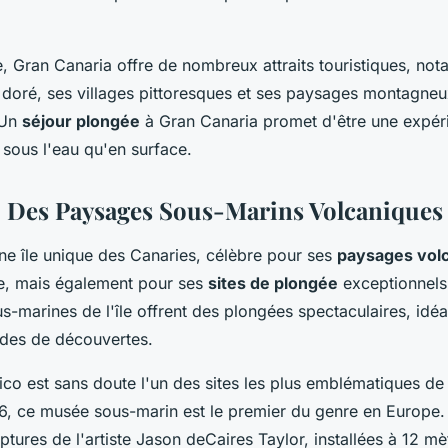
e, Gran Canaria offre de nombreux attraits touristiques, no
 doré, ses villages pittoresques et ses paysages montagne
 Un
séjour plongée
à Gran Canaria promet d'être une expér
t sous l'eau qu'en surface.
: Des Paysages Sous-Marins Volcaniques
ne île unique des Canaries, célèbre pour ses
paysages vol
le, mais également pour ses
sites de plongée
exceptionnels
-marines de l'île offrent des plongées spectaculaires, idéa
ides de découvertes.
ico est sans doute l'un des sites les plus emblématiques de
6, ce musée sous-marin est le premier du genre en Europe. I
ptures de l'artiste Jason deCaires Taylor, installées à 12 mè