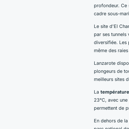
profondeur. Ce 
cadre sous-mari
Le site d'El Cha
par ses tunnels 
diversifiée. Le
même des raies
Lanzarote disp
plongeurs de to
meilleurs sites 
La
température
23°C, avec une 
permettent de pr
En dehors de la 
parc national de