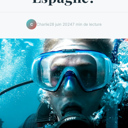
Charlie
28 juin 2024
7 min de lecture
C