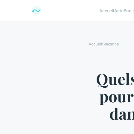
Accueil
Actu
Bon 
Accueil
›
Vacance
Quels
pour
dan