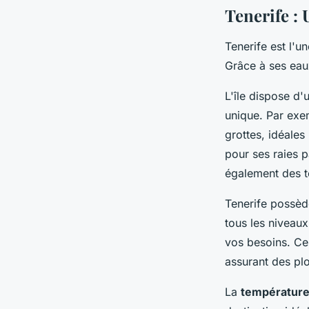
Tenerife :
Tenerife est l'u
Grâce à ses eaux
L'île dispose d
unique. Par exem
grottes, idéales
pour ses raies 
également des to
Tenerife possèd
tous les niveau
vos besoins. Ce
assurant des pl
La
température