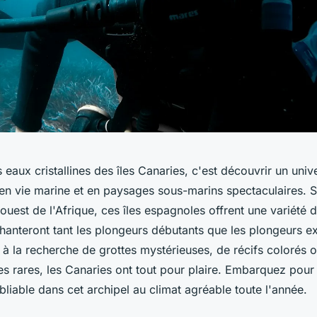
 eaux cristallines des îles Canaries, c'est découvrir un uni
 en vie marine et en paysages sous-marins spectaculaires. S
ouest de l'Afrique, ces îles espagnoles offrent une variété d
hanteront tant les plongeurs débutants que les plongeurs e
à la recherche de grottes mystérieuses, de récifs colorés 
s rares, les Canaries ont tout pour plaire. Embarquez pou
liable dans cet archipel au climat agréable toute l'année.