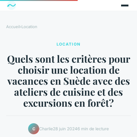
Accueil
›
Location
LOCATION
Quels sont les critères pour
choisir une location de
vacances en Suède avec des
ateliers de cuisine et des
excursions en forêt?
Charlie
28 juin 2024
6 min de lecture
C