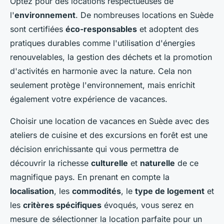
Optez pour des locations respectueuses de
l'
environnement
. De nombreuses locations en Suède
sont certifiées
éco-responsables
et adoptent des
pratiques durables comme l'utilisation d'énergies
renouvelables, la gestion des déchets et la promotion
d'activités en harmonie avec la nature. Cela non
seulement protège l'environnement, mais enrichit
également votre expérience de vacances.
Choisir une location de vacances en Suède avec des
ateliers de cuisine et des excursions en forêt est une
décision enrichissante qui vous permettra de
découvrir la richesse
culturelle
et
naturelle
de ce
magnifique pays. En prenant en compte la
localisation
, les
commodités
, le
type de logement
et
les
critères spécifiques
évoqués, vous serez en
mesure de sélectionner la location parfaite pour un