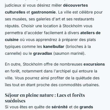
judicieux si vous désirez mêler
découvertes
culturelles
et
gastronomie
. La ville est célèbre pour
ses musées, ses galeries d'art et ses restaurants
réputés. Choisir une location à Stockholm vous
permettra d'accéder facilement à divers
ateliers de
cuisine
où vous apprendrez à préparer des plats
typiques comme les
kanelbullar
(brioches à la
cannelle) ou le
gravadlax
(saumon mariné).
En outre, Stockholm offre de nombreuses
excursions
en forêt, notamment dans l'archipel qui entoure la
ville. Vous pourrez ainsi profiter de la quiétude des
îles tout en étant proche des commodités urbaines.
Séjour en pleine nature : Lacs et forêts
suédoises
Si vous êtes en quête de
sérénité
et de
grands