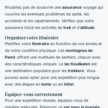
N’oubliez pas de souscrire une
assurance
voyage qui
couvrira les éventuels problèmes de santé, les
accidents et les rapatriements. Vérifiez que votre
assurance inclut les activités de
trek
et d’
altitude
.
Organiser votre itinéraire
Planifiez votre
itinéraire
en fonction de vos envies et
de votre condition physique. Les
montagnes de
Pamir
offrent une multitude de sentiers, chacun avec
des caractéristiques uniques. Le
lac Koulikalon
est
une destination populaire pour les
trekkers
. Vous
pouvez aussi opter pour une expédition plus longue
avec des étapes en
tente
ou en
hôtel
.
Équipez-vous correctement
Pour une expédition réussie, équipez-vous de
manière adéquate. Prévoyez un
sac pour la journée
,