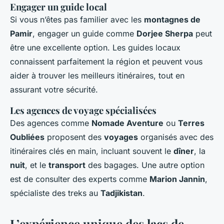
Engager un guide local
Si vous n’êtes pas familier avec les
montagnes de
Pamir
, engager un guide comme
Dorjee Sherpa
peut
être une excellente option. Les guides locaux
connaissent parfaitement la région et peuvent vous
aider à trouver les meilleurs itinéraires, tout en
assurant votre sécurité.
Les agences de voyage spécialisées
Des agences comme
Nomade Aventure
ou
Terres
Oubliées
proposent des
voyages
organisés avec des
itinéraires clés en main, incluant souvent le
dîner
, la
nuit
, et le
transport
des bagages. Une autre option
est de consulter des experts comme
Marion Jannin
,
spécialiste des treks au
Tadjikistan
.
L’expérience unique des lacs de