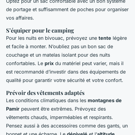
Optez pour un sac confortable avec un bon système
de portage et suffisamment de poches pour organiser
vos affaires.
S’équiper pour le camping
Pour les nuits en bivouac, prévoyez une
tente
légère
et facile à monter. N’oubliez pas un bon sac de
couchage et un matelas isolant pour des nuits
confortables. Le
prix
du matériel peut varier, mais il
est recommandé d’investir dans des équipements de
qualité pour garantir votre sécurité et votre confort.
Prévoir des vêtements adaptés
Les conditions climatiques dans les
montagnes de
Pamir
peuvent être extrêmes. Prévoyez des
vêtements chauds, imperméables et respirants.
Pensez aussi à des accessoires comme des gants, un
bonnet et une écharpe. Le
dénivelé
et l’
altitude